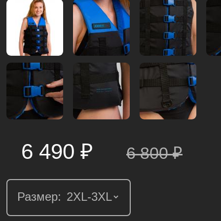
6 490 ₽
6 800
₽
Размер: