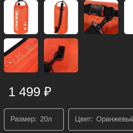
1 499
₽
Размер:
Цвет: