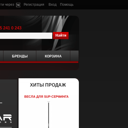
ти через
Регистрация
Вход
Помощь
5 241 0 243
БРЕНДЫ
КОРЗИНА
ХИТЫ ПРОДАЖ
ВЕСЛА ДЛЯ SUP-СЕРФИНГА
L