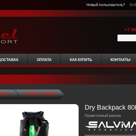
Новый пользователь?
Вой
+7 49
ДОСТАВКА
ОПЛАТА
КАК КУПИТЬ
КОНТАКТЫ
талог
Сумки и чехлы
Dry Backpack 80
Герметичный рюкзак