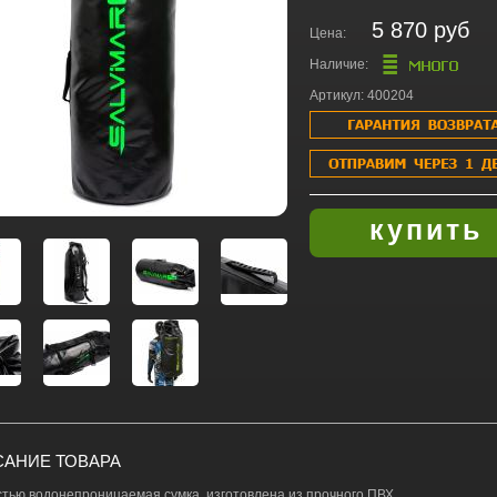
5 870 руб
Цена:
Наличие:
Артикул: 400204
АНИЕ ТОВАРА
тью водонепроницаемая сумка, изготовлена из прочного ПВХ.