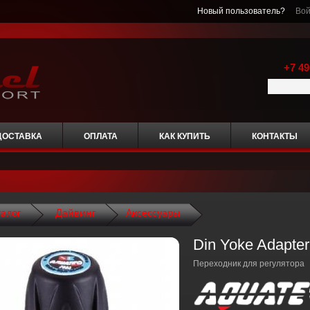
Новый пользователь?
Вой
+7 49
ДОСТАВКА
ОПЛАТА
КАК КУПИТЬ
КОНТАКТЫ
талог
Дайвинг
Аксессуары
Din Yoke Adapter
Переходник для регулятора