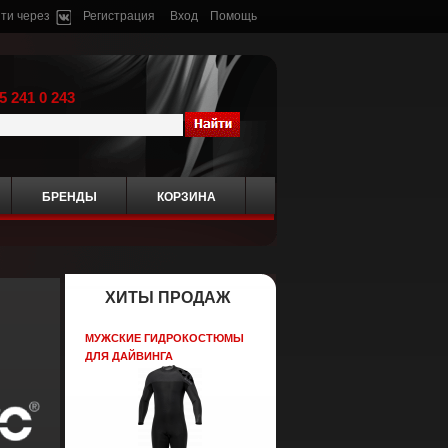
ти через
Регистрация
Вход
Помощь
5 241 0 243
БРЕНДЫ
КОРЗИНА
ХИТЫ ПРОДАЖ
МУЖСКИЕ ГИДРОКОСТЮМЫ
ДЛЯ ДАЙВИНГА