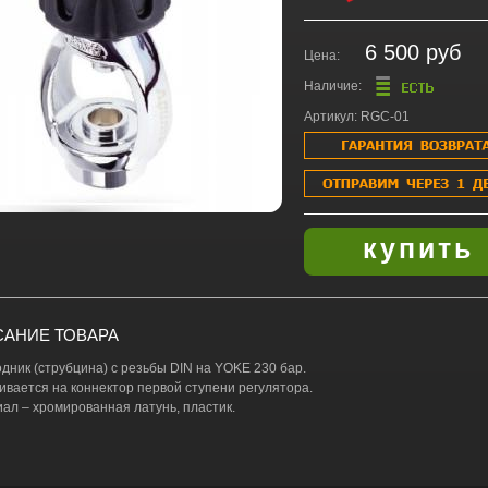
6 500 руб
Цена:
Наличие:
Артикул: RGC-01
АНИЕ ТОВАРА
дник (струбцина) с резьбы DIN на YOKE 230 бар.
ивается на коннектор первой ступени регулятора.
ал – хромированная латунь, пластик.