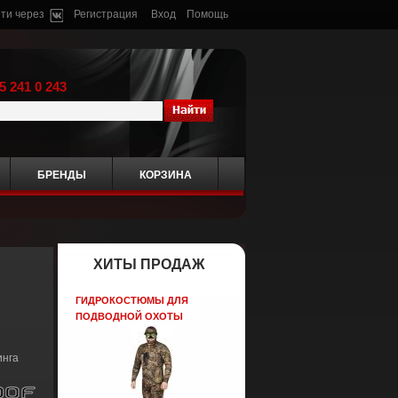
ти через
Регистрация
Вход
Помощь
5 241 0 243
БРЕНДЫ
КОРЗИНА
ХИТЫ ПРОДАЖ
ГИДРОКОСТЮМЫ ДЛЯ
ПОДВОДНОЙ ОХОТЫ
инга