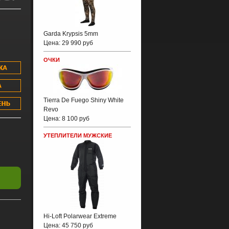
Garda Krypsis 5mm
Цена:
29 990 руб
ОЧКИ
Tierra De Fuego Shiny White
Revo
Цена:
8 100 руб
УТЕПЛИТЕЛИ МУЖСКИЕ
Hi-Loft Polarwear Extreme
Цена:
45 750 руб