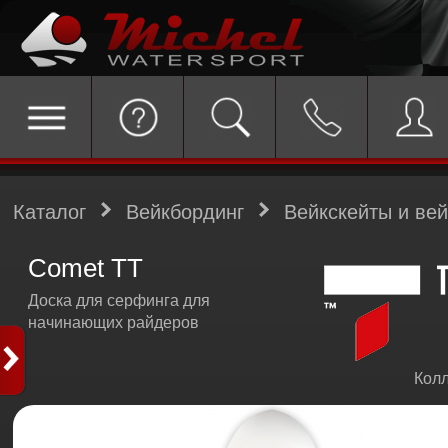
Каталог
Вейкбординг
Вейкскейты и ве
Comet TT
Доска для серфинга для
начинающих райдеров
Колл