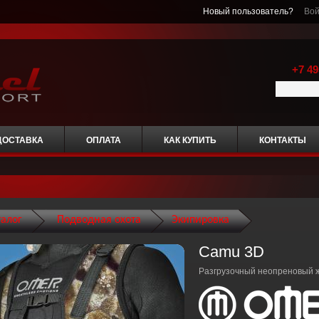
Новый пользователь?
Вой
+7 49
ДОСТАВКА
ОПЛАТА
КАК КУПИТЬ
КОНТАКТЫ
талог
Подводная охота
Экипировка
Camu 3D
Разгрузочный неопреновый 