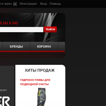
ти через
Регистрация
Вход
Помощь
5 241 0 243
БРЕНДЫ
КОРЗИНА
ХИТЫ ПРОДАЖ
ГИДРОКОСТЮМЫ ДЛЯ
ПОДВОДНОЙ ОХОТЫ
жилет