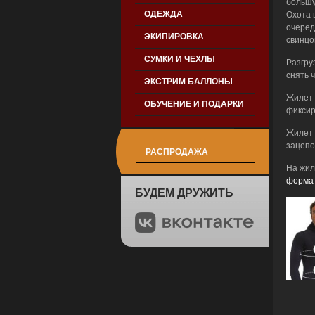
большу
ОДЕЖДА
Охота 
очеред
ЭКИПИРОВКА
свинцо
СУМКИ И ЧЕХЛЫ
Разгру
снять 
ЭКСТРИМ БАЛЛОНЫ
Жилет 
ОБУЧЕНИЕ И ПОДАРКИ
фиксир
Жилет 
зацепо
РАСПРОДАЖА
На жил
формат
БУДЕМ ДРУЖИТЬ