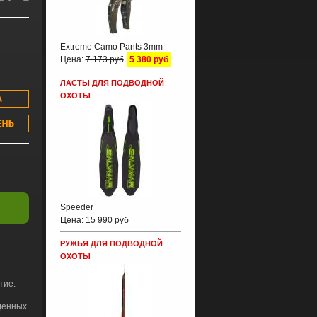
Extreme Camo Pants 3mm
Цена:
7 173 руб
5 380 руб
ЛАСТЫ ДЛЯ ПОДВОДНОЙ
ОХОТЫ
Speeder
Цена:
15 990 руб
РУЖЬЯ ДЛЯ ПОДВОДНОЙ
ОХОТЫ
тие.
денных