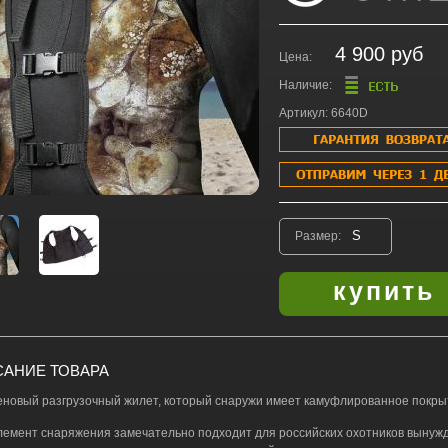
4 900 руб
Цена:
Наличие:
Артикул: 6640D
Размер:
АНИЕ ТОВАРА
новый разгрузочный жилет, который снаружи имеет камуфлированное покры
лемент снаряжения замечательно подходит для российских охотников вынуж