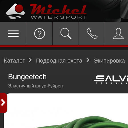
Каталог
Подводная охота
Экипировка
Bungeetech
Эластичный шнур-буйреп