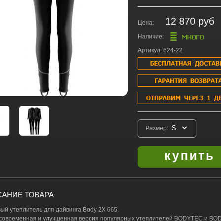
12 870 руб
Цена:
Наличие:
Артикул: 624-22
Размер:
АНИЕ ТОВАРА
ый утеплитель для дайвинга Body 2X 665.
современная и улучшенная версия популярных утеплителей BODYTEC и BO