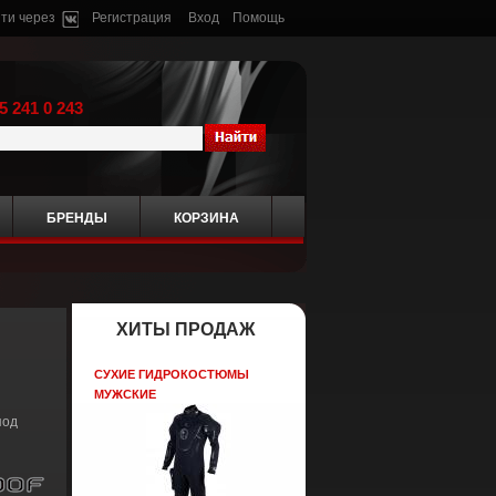
ти через
Регистрация
Вход
Помощь
5 241 0 243
БРЕНДЫ
КОРЗИНА
ХИТЫ ПРОДАЖ
СУХИЕ ГИДРОКОСТЮМЫ
МУЖСКИЕ
под