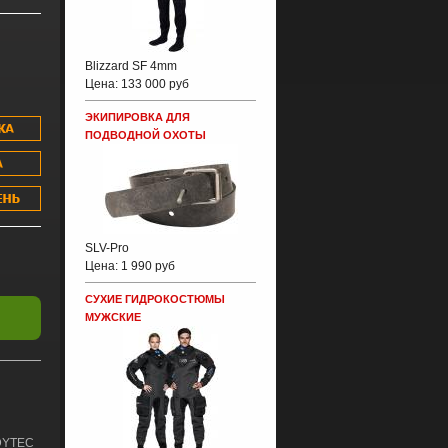
Blizzard SF 4mm
Цена:
133 000 руб
ЭКИПИРОВКА ДЛЯ
ПОДВОДНОЙ ОХОТЫ
SLV-Pro
Цена:
1 990 руб
СУХИЕ ГИДРОКОСТЮМЫ
МУЖСКИЕ
DYTEC