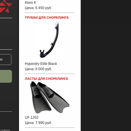
Kleio II
Цена:
6 450 руб
ТРУБКИ ДЛЯ СНОРКЛИНГА
Hyperdry Elite Black
Цена:
6 000 руб
ЛАСТЫ ДЛЯ СНОРКЛИНГА
UF 1202
Цена:
7 990 руб
 очень