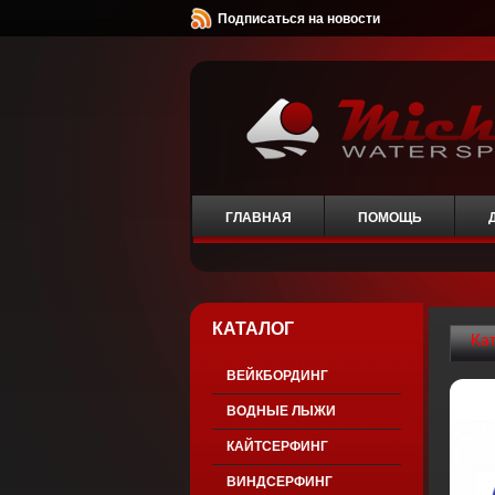
Подписаться на новости
ГЛАВНАЯ
ПОМОЩЬ
КАТАЛОГ
Ка
ВЕЙКБОРДИНГ
ВОДНЫЕ ЛЫЖИ
КАЙТСЕРФИНГ
ВИНДСЕРФИНГ