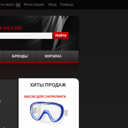
ти через
Регистрация
Вход
Помощь
5 241 0 243
БРЕНДЫ
КОРЗИНА
ХИТЫ ПРОДАЖ
МАСКИ ДЛЯ СНОРКЛИНГА
о