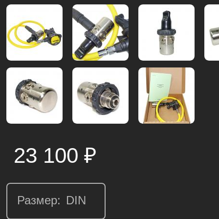
23 100
₽
Размер: