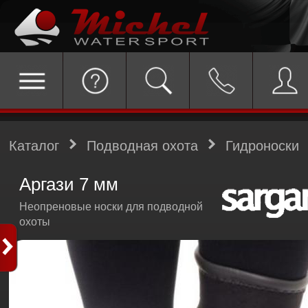
Каталог
Подводная охота
Гидроноски
Аргази 7 мм
Неопреновые носки для подводной
охоты