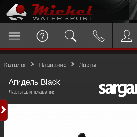
Каталог
Плавание
Ласты
Агидель Black
Ласты для плавания