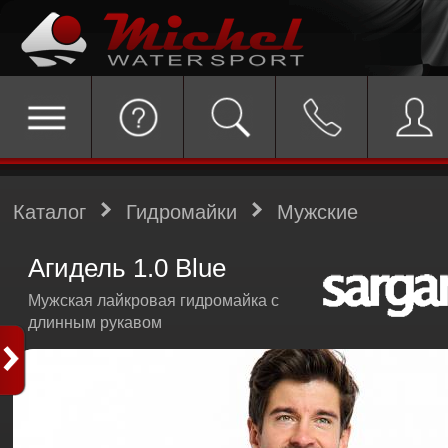
Каталог
Гидромайки
Мужские
Агидель 1.0 Blue
Мужская лайкровая гидромайка с
длинным рукавом