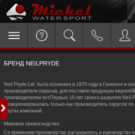
БРЕНД NEILPRYDE
Neil Pryde Ltd. была основана в 1970 году в Гонконге в ка
производителя парусов, для поставок продукции европей
производителям яхт.Первые 10 лет своего развития Neil P
позиционировалась только как производитель парусов по
других компаний.
Мировое превосходство.
Со временем производство расширилось и руководство 