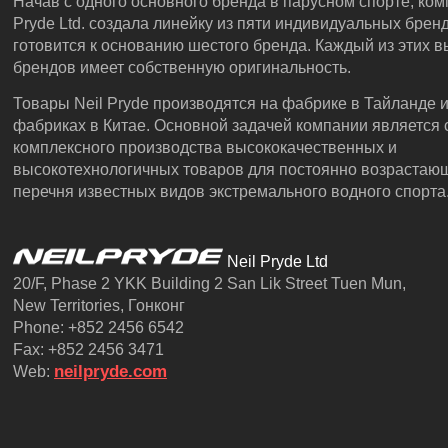
Начав с одного основного бренда в парусном спорте, ком
Pryde Ltd. создала линейку из пяти индивидуальных брен
готовится к основанию шестого бренда. Каждый из этих
брендов имеет собственную оригинальность.
Товары Neil Pryde производятся на фабрике в Тайланде и
фабриках в Китае. Основной задачей компании является 
комплексного производства высококачественных и
высокотехнологичных товаров для постоянно возрастаю
перечня известных видов экстремального водного спорта
Neil Pryde Ltd
20/F, Phase 2 YKK Building 2 San Lik Street Tuen Mun,
New Territories, Гонконг
Phone: +852 2456 6542
Fax: +852 2456 3471
neilpryde.com
Web: