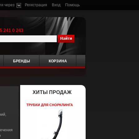
ти через
Регистрация
Вход
Помощь
5 241 0 243
БРЕНДЫ
КОРЗИНА
ХИТЫ ПРОДАЖ
ТРУБКИ ДЛЯ СНОРКЛИНГА
ний,
лечения
е