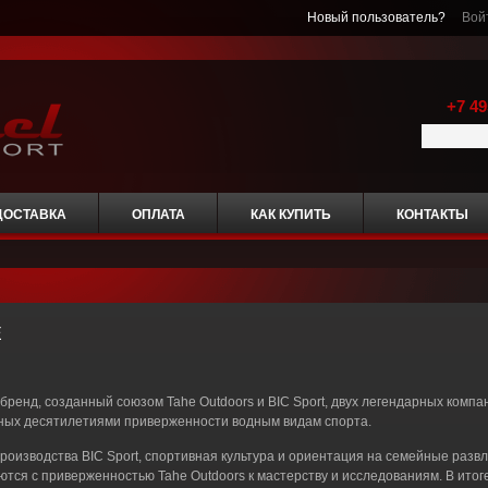
Новый пользователь?
Вой
+7 49
ДОСТАВКА
ОПЛАТА
КАК КУПИТЬ
КОНТАКТЫ
E
 бренд, созданный союзом Tahe Outdoors и BIC Sport, двух легендарных компа
ных десятилетиями приверженности водным видам спорта.
роизводства BIC Sport, спортивная культура и ориентация на семейные разв
ются с приверженностью Tahe Outdoors к мастерству и исследованиям. В итог