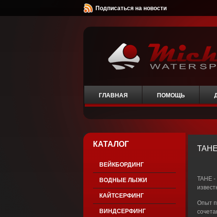
Подписаться на новости
ГЛАВНАЯ
ПОМОЩЬ
КАТАЛОГ
TAH
ВЕЙКБОРДИНГ
TAHE -
ВОДНЫЕ ЛЫЖИ
извест
КАЙТСЕРФИНГ
Опыт п
ВИНДСЕРФИНГ
сочета